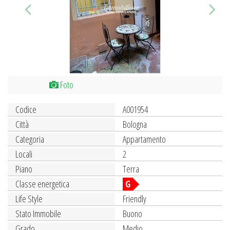
Foto
Codice
A001954
Città
Bologna
Categoria
Appartamento
Locali
2
Piano
Terra
Classe energetica
G
Life Style
Friendly
Stato Immobile
Buono
Grado
Medio