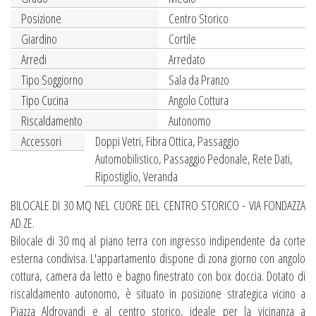
Posizione
Centro Storico
Giardino
Cortile
Arredi
Arredato
Tipo Soggiorno
Sala da Pranzo
Tipo Cucina
Angolo Cottura
Riscaldamento
Autonomo
Accessori
Doppi Vetri, Fibra Ottica, Passaggio
Automobilistico, Passaggio Pedonale, Rete Dati,
Ripostiglio, Veranda
BILOCALE DI 30 MQ NEL CUORE DEL CENTRO STORICO - VIA FONDAZZA
AD.ZE.
Bilocale di 30 mq al piano terra con ingresso indipendente da corte
esterna condivisa. L'appartamento dispone di zona giorno con angolo
cottura, camera da letto e bagno finestrato con box doccia. Dotato di
riscaldamento autonomo, è situato in posizione strategica vicino a
Piazza Aldrovandi e al centro storico, ideale per la vicinanza a