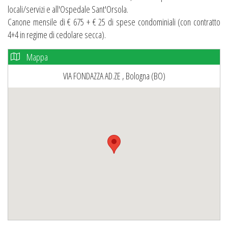
locali/servizi e all'Ospedale Sant'Orsola.
Canone mensile di € 675 + € 25 di spese condominiali (con contratto
4+4 in regime di cedolare secca).
Mappa
VIA FONDAZZA AD.ZE , Bologna (BO)