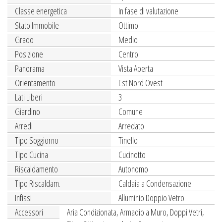
Classe energetica
In fase di valutazione
Stato Immobile
Ottimo
Grado
Medio
Posizione
Centro
Panorama
Vista Aperta
Orientamento
Est Nord Ovest
Lati Liberi
3
Giardino
Comune
Arredi
Arredato
Tipo Soggiorno
Tinello
Tipo Cucina
Cucinotto
Riscaldamento
Autonomo
Tipo Riscaldam.
Caldaia a Condensazione
Infissi
Alluminio Doppio Vetro
Accessori
Aria Condizionata, Armadio a Muro, Doppi Vetri,