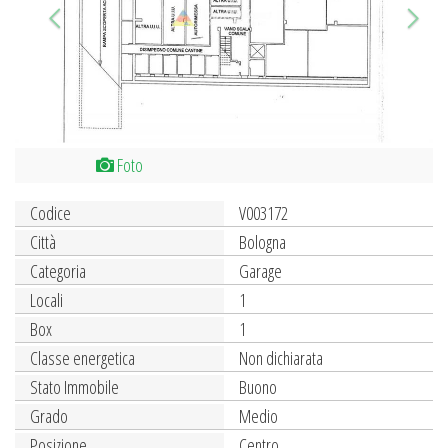
Foto
Codice
V003172
Città
Bologna
Categoria
Garage
Locali
1
Box
1
Classe energetica
Non dichiarata
Stato Immobile
Buono
Grado
Medio
Posizione
Centro