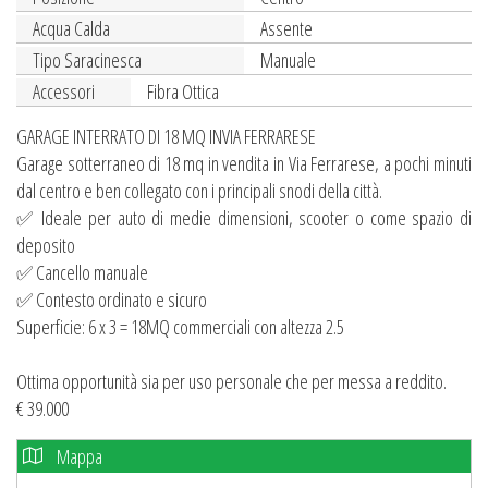
Acqua Calda
Assente
Tipo Saracinesca
Manuale
Accessori
Fibra Ottica
GARAGE INTERRATO DI 18 MQ INVIA FERRARESE
Garage sotterraneo di 18 mq in vendita in Via Ferrarese, a pochi minuti
dal centro e ben collegato con i principali snodi della città.
✅ Ideale per auto di medie dimensioni, scooter o come spazio di
deposito
✅ Cancello manuale
✅ Contesto ordinato e sicuro
Superficie: 6 x 3 = 18MQ commerciali con altezza 2.5
Ottima opportunità sia per uso personale che per messa a reddito.
€ 39.000
Mappa