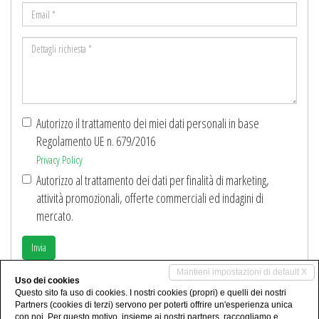
Email
*
Dettagli
richiesta
*
Autorizzo il trattamento dei miei dati personali in base
Regolamento UE n. 679/2016
Privacy Policy
Autorizzo al trattamento dei dati per finalità di marketing,
attività promozionali, offerte commerciali ed indagini di
mercato.
Invia
Mantieni impostazioni di default X
Uso dei cookies
Condividi
Questo sito fa uso di cookies. I nostri cookies (propri) e quelli dei nostri
Partners (cookies di terzi) servono per poterti offrire un'esperienza unica
con noi. Per questo motivo, insieme ai nostri partners, raccogliamo e